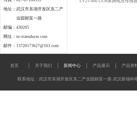
LV25-400 LEM莱姆电压传感
地址：
武汉市东湖开发区东二产
业园财富一路
邮编：430205
网址：nr-transducer.com
邮件：13720173627@163.com
首页
关于我们
新闻中心
产品展示
产品资
联系地址：武汉市东湖开发区东二产业园财富一路 武汉新瑞科电子科技有限公