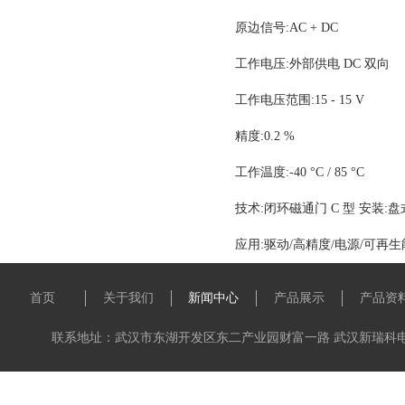
原边信号:AC + DC
工作电压:外部供电 DC 双向
工作电压范围:15 - 15 V
精度:0.2 %
工作温度:-40 °C / 85 °C
技术:闭环磁通门 C 型 安装:盘
应用:驱动/高精度/电源/可再生
首页
关于我们
新闻中心
产品展示
产品资
联系地址：武汉市东湖开发区东二产业园财富一路 武汉新瑞科电子科技有限公